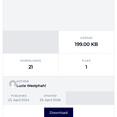
GRÖSSE
199.00 KB
DOWNLOADS
FILES
21
1
AUTHOR
Lucie Westphahl
PUBLISHED
UPDATED
23. April 2024
29. April 2026
Download