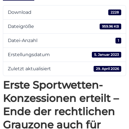
Download
2228
Dateigröße
959.96 KB
Datei-Anzahl
1
Erstellungsdatum
5. Januar 2023
Zuletzt aktualisiert
29. April 2026
Erste Sportwetten-
Konzessionen erteilt –
Ende der rechtlichen
Grauzone auch für