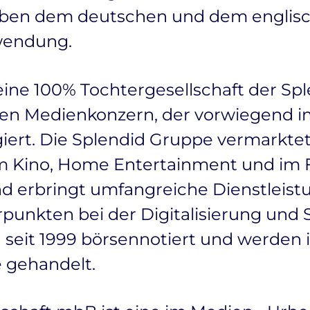
eben dem deutschen und dem englisc
wendung.
eine 100% Tochtergesellschaft der S
rten Medienkonzern, der vorwiegend 
iert. Die Splendid Gruppe vermarkte
 Kino, Home Entertainment und im F
 erbringt umfangreiche Dienstleistu
punkten bei der Digitalisierung und S
 seit 1999 börsennotiert und werden 
 gehandelt.