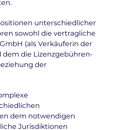
ten.
ositionen unterschiedlicher
ren sowohl die vertragliche
 GmbH (als Verkäuferin der
d dem die Lizenzgebühren-
beziehung der
komplexe
chiedlichen
ben dem notwendigen
iche Jurisdiktionen