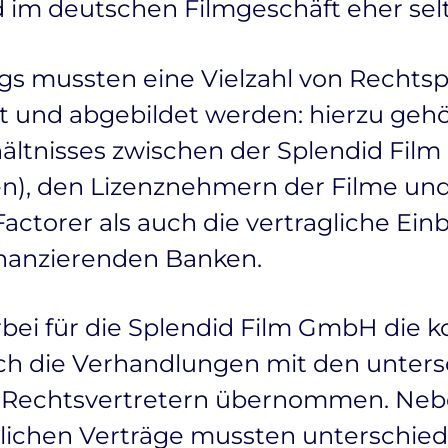
d im deutschen Filmgeschäft eher sel
s mussten eine Vielzahl von Rechtsp
rt und abgebildet werden: hierzu gehö
ältnisses zwischen der Splendid Film
), den Lizenznehmern der Filme un
torer als auch die vertragliche Ein
nanzierenden Banken.
bei für die Splendid Film GmbH die 
ch die Verhandlungen mit den unters
n Rechtsvertretern übernommen. Ne
ichen Verträge mussten unterschiedl