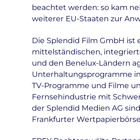
beachtet werden: so kam n
weiterer EU-Staaten zur An
Die Splendid Film GmbH ist 
mittelständischen, integrie
und den Benelux-Ländern ag
Unterhaltungsprogramme im
TV-Programme und Filme und
Fernsehindustrie mit Schwer
der Splendid Medien AG sind
Frankfurter Wertpapierbörse