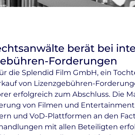
chtsanwälte berät bei int
zgebühren-Forderungen
für die Splendid Film GmbH, ein Toc
rkauf von Lizenzgebühren-Forderung
rer erfolgreich zum Abschluss. Die M
zierung von Filmen und Entertainm
rn und VoD-Plattformen an den Facto
ndlungen mit allen Beteiligten erfo