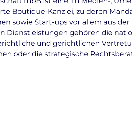
haft mbB ist eine im Medien-, Urhebe
erte Boutique-Kanzlei, zu deren Man
 sowie Start-ups vor allem aus der M
n Dienstleistungen gehören die natio
richtliche und gerichtlichen Vertre
men oder die strategische Rechtsbe