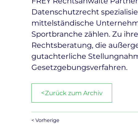
FREY Rechtsanwälte Partnersc
Datenschutzrecht spezialisi
mittelständische Unternehmen
Sportbranche zählen. Zu ihre
Rechtsberatung, die außerge
gutachterliche Stellungnah
Gesetzgebungsverfahren.
<
Zurück zum Archiv
< Vorherige