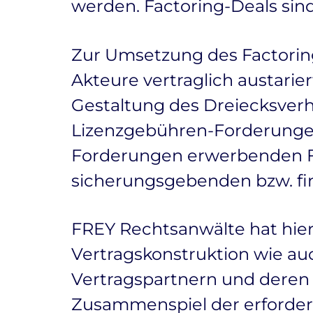
werden. Factoring-Deals sin
Zur Umsetzung des Factoring
Akteure vertraglich austarie
Gestaltung des Dreiecksverh
Lizenzgebühren-Forderungen
Forderungen erwerbenden Fac
sicherungsgebenden bzw. fi
FREY Rechtsanwälte hat hier
Vertragskonstruktion wie au
Vertragspartnern und dere
Zusammenspiel der erforderl