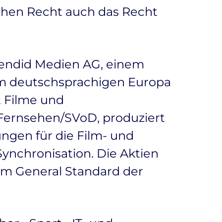
hen Recht auch das Recht
plendid Medien AG, einem
im deutschsprachigen Europa
t Filme und
ernsehen/SVoD, produziert
ngen für die Film- und
ynchronisation. Die Aktien
im General Standard der