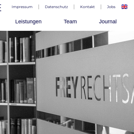
Impressum
Datenschutz
Kontakt
Jobs
Leistungen
Team
Journal