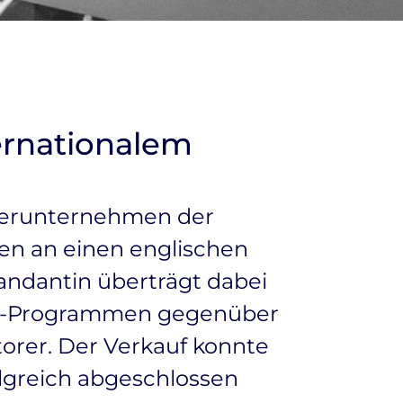
ernationalem
hterunternehmen der
en an einen englischen
andantin überträgt dabei
ent-Programmen gegenüber
rer. Der Verkauf konnte
lgreich abgeschlossen