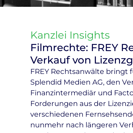
Kanzlei Insights
Filmrechte: FREY Re
Verkauf von Lizen
FREY Rechtsanwälte bringt 
Splendid Medien AG, den Ve
Finanzintermediär und Facto
Forderungen aus der Lizen
verschiedenen Fernsehsende
nunmehr nach längeren Verha