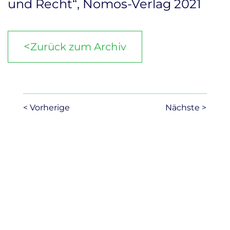
und Recht“, Nomos-Verlag 2021
<
Zurück zum Archiv
< Vorherige
Nächste >