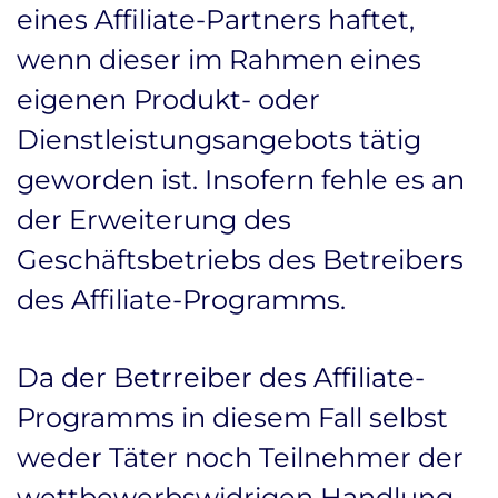
eines Affiliate-Partners haftet,
wenn dieser im Rahmen eines
eigenen Produkt- oder
Dienstleistungsangebots tätig
geworden ist. Insofern fehle es an
der Erweiterung des
Geschäftsbetriebs des Betreibers
des Affiliate-Programms.
Da der Betrreiber des Affiliate-
Programms in diesem Fall selbst
weder Täter noch Teilnehmer der
wettbewerbswidrigen Handlung