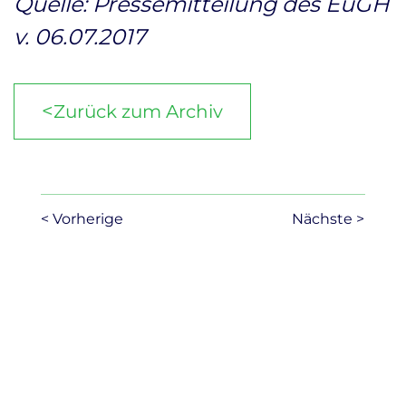
Quelle: Pressemitteilung des EuGH
v. 06.07.2017
<
Zurück zum Archiv
< Vorherige
Nächste >