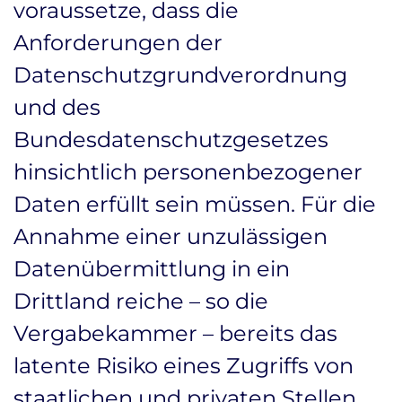
voraussetze, dass die
Anforderungen der
Datenschutzgrundverordnung
und des
Bundesdatenschutzgesetzes
hinsichtlich personenbezogener
Daten erfüllt sein müssen. Für die
Annahme einer unzulässigen
Datenübermittlung in ein
Drittland reiche – so die
Vergabekammer – bereits das
latente Risiko eines Zugriffs von
staatlichen und privaten Stellen