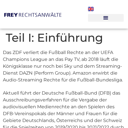
Teil I: Einführung
Das ZDF verliert die Fußball Rechte an der UEFA
Champions League an das Pay TV, ab 2018 läuft die
Königsklasse nur noch bei Sky und dem Streaming-
Dienst DAZN (Perform Group). Amazon erwirbt die
Audio-Streaming Rechte für die Fußball-Bundesliga.
Aktuell führt der Deutsche Fußball-Bund (DFB) das
Ausschreibungsverfahren für die Vergabe der
audiovisuellen Medienrechte an den Spielen des
DFB-Vereinspokals der Männer und Frauen für die
Gebiete Deutschlands, Österreichs und der Schweiz
für die Spielzeiten von 2019/2020 bis 2021/2022 durch.