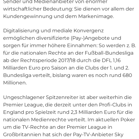
Sender und Medienanbieter von enormer
wirtschaftlicher Bedeutung: Sie dienen vor allem der
Kundengewinnung und dem Markenimage.
Digitalisierung und mediale Konvergenz
ermöglichen diversifizierte (Pay-)Angebote und
sorgen für immer höhere Einnahmen: So werden z. B.
für die nationalen Rechte an der Fußball-Bundesliga
ab der Rechtsperiode 2017/18 durch die DFL 1,16
Milliarden Euro pro Saison an die Clubs der 1. und 2.
Bundesliga verteilt, bislang waren es noch rund 680
Millionen.
Ungeschlagener Spitzenreiter ist aber weiterhin die
Premier League, die derzeit unter den Profi-Clubs in
England pro Spielzeit rund 2,3 Milliarden Euro für die
nationalen Medienrechte verteilt. Im aktuellen Poker
um die TV-Rechte an der Premier League in
Großbritannien hat sich der Pay-TV-Anbieter Sky