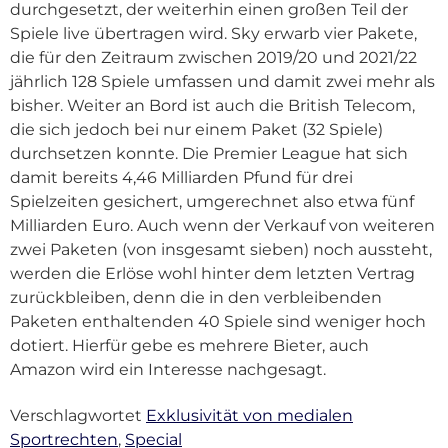
durchgesetzt, der weiterhin einen großen Teil der
Spiele live übertragen wird. Sky erwarb vier Pakete,
die für den Zeitraum zwischen 2019/20 und 2021/22
jährlich 128 Spiele umfassen und damit zwei mehr als
bisher. Weiter an Bord ist auch die British Telecom,
die sich jedoch bei nur einem Paket (32 Spiele)
durchsetzen konnte. Die Premier League hat sich
damit bereits 4,46 Milliarden Pfund für drei
Spielzeiten gesichert, umgerechnet also etwa fünf
Milliarden Euro. Auch wenn der Verkauf von weiteren
zwei Paketen (von insgesamt sieben) noch aussteht,
werden die Erlöse wohl hinter dem letzten Vertrag
zurückbleiben, denn die in den verbleibenden
Paketen enthaltenden 40 Spiele sind weniger hoch
dotiert. Hierfür gebe es mehrere Bieter, auch
Amazon wird ein Interesse nachgesagt.
Verschlagwortet
Exklusivität von medialen
Sportrechten
,
Special