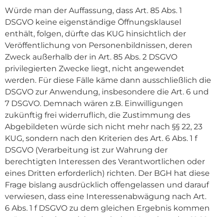
Würde man der Auffassung, dass Art. 85 Abs. 1
DSGVO keine eigenständige Öffnungsklausel
enthält, folgen, dürfte das KUG hinsichtlich der
Veröffentlichung von Personenbildnissen, deren
Zweck außerhalb der in Art. 85 Abs. 2 DSGVO
privilegierten Zwecke liegt, nicht angewendet
werden. Für diese Fälle käme dann ausschließlich die
DSGVO zur Anwendung, insbesondere die Art. 6 und
7 DSGVO. Demnach wären z.B. Einwilligungen
zukünftig frei widerruflich, die Zustimmung des
Abgebildeten würde sich nicht mehr nach §§ 22, 23
KUG, sondern nach den Kriterien des Art. 6 Abs. 1 f
DSGVO (Verarbeitung ist zur Wahrung der
berechtigten Interessen des Verantwortlichen oder
eines Dritten erforderlich) richten. Der BGH hat diese
Frage bislang ausdrücklich offengelassen und darauf
verwiesen, dass eine Interessenabwägung nach Art.
6 Abs. 1 f DSGVO zu dem gleichen Ergebnis kommen