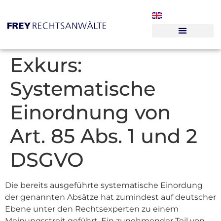
Exkurs:
Systematische
Einordnung von
Art. 85 Abs. 1 und 2
DSGVO
Die bereits ausgeführte systematische Einordung
der genannten Absätze hat zumindest auf deutscher
Ebene unter den Rechtsexperten zu einem
Meinungsstreit geführt. Ein zunehmender Teil von