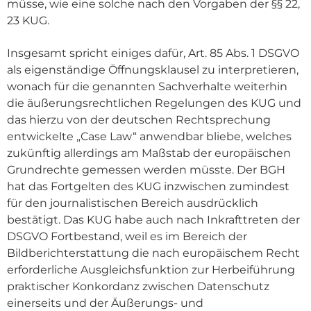
müsse, wie eine solche nach den Vorgaben der §§ 22,
23 KUG.
Insgesamt spricht einiges dafür, Art. 85 Abs. 1 DSGVO
als eigenständige Öffnungsklausel zu interpretieren,
wonach für die genannten Sachverhalte weiterhin
die äußerungsrechtlichen Regelungen des KUG und
das hierzu von der deutschen Rechtsprechung
entwickelte „Case Law“ anwendbar bliebe, welches
zukünftig allerdings am Maßstab der europäischen
Grundrechte gemessen werden müsste. Der BGH
hat das Fortgelten des KUG inzwischen zumindest
für den journalistischen Bereich ausdrücklich
bestätigt. Das KUG habe auch nach Inkrafttreten der
DSGVO Fortbestand, weil es im Bereich der
Bildberichterstattung die nach europäischem Recht
erforderliche Ausgleichsfunktion zur Herbeiführung
praktischer Konkordanz zwischen Datenschutz
einerseits und der Äußerungs- und