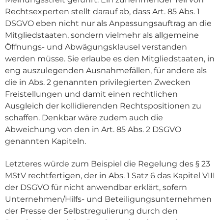
Rechtsexperten stellt darauf ab, dass Art. 85 Abs. 1
DSGVO eben nicht nur als Anpassungsauftrag an die
Mitgliedstaaten, sondern vielmehr als allgemeine
Öffnungs- und Abwägungsklausel verstanden
werden müsse. Sie erlaube es den Mitgliedstaaten, in
eng auszulegenden Ausnahmefällen, für andere als
die in Abs. 2 genannten privilegierten Zwecken
Freistellungen und damit einen rechtlichen
Ausgleich der kollidierenden Rechtspositionen zu
schaffen. Denkbar wäre zudem auch die
Abweichung von den in Art. 85 Abs. 2 DSGVO
genannten Kapiteln.
Letzteres würde zum Beispiel die Regelung des § 23
MStV rechtfertigen, der in Abs. 1 Satz 6 das Kapitel VIII
der DSGVO für nicht anwendbar erklärt, sofern
Unternehmen/Hilfs- und Beteiligungsunternehmen
der Presse der Selbstregulierung durch den