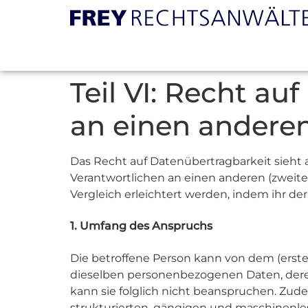
Teil VI: Recht a
an einen andere
Das Recht auf Datenübertragbarkeit sieht
Verantwortlichen an einen anderen (zweite
Vergleich erleichtert werden, indem ihr de
1. Umfang des Anspruchs
Die betroffene Person kann von dem (erste
dieselben personenbezogenen Daten, deren
kann sie folglich nicht beanspruchen. Zud
strukturierten, gängigen und maschinenles