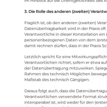
im Hinblick auf die Unentgeltlichkeit des 
3. Die Rolle des anderen (zweiten) Verant
Fraglich ist, ob den anderen (zweiten) Vera
Datenübertragbarkeit wird in der Praxis o
Verantwortliche in dieser Konstellation ein 
personenbezogenen Daten von dem (ersten
damit rechnen dürfen, dass in der Praxis S
Letztlich spricht für eine Mitwirkungspfli
Verantwortlichen richtet, sofern er etwa a
der Datenübertragung mitzuwirken. Spiegelb
Rahmen des technisch Möglichen bewegen. I
Maßstab des technisch Gängigen.
Daraus folgt auch, dass die Datenübertra
Verantwortlichen verwendete Format strukt
interoperabel ist, wird weder für den (erst