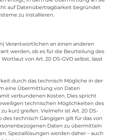
echt auf Datenübertragbarkeit begründet
teme zu installieren.
) Verantwortlichen an einen anderen
evant werden, ob es für die Beurteilung des
ortlaut von Art. 20 DS-GVO selbst, lässt
eit durch das technisch Mögliche in der
 um eine Übermittlung von Daten
damit verbundenen Kosten. Dies spricht
 jeweiligen technischen Möglichkeiten des
 kurz greifen. Vielmehr ist Art. 20 DS-
des technisch Gängigen gilt für das von
personenbezogenen Daten zu übermitteln
n. Speziallösungen werden daher – auch