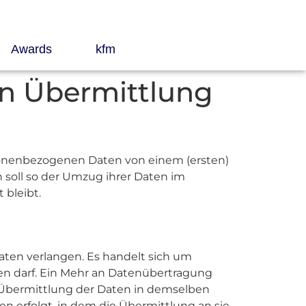
Awards
kfm
ten Übermittlung
rsonenbezogenen Daten von einem (ersten)
 soll so der Umzug ihrer Daten im
 bleibt.
aten verlangen. Es handelt sich um
en darf. Ein Mehr an Datenübertragung
e Übermittlung der Daten in demselben
n erfolgt, in dem die Übermittlung an sie