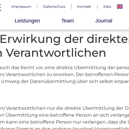
Impressum
Datenschutz
Kontakt
Jobs
Leistungen
Team
Journal
uf Erwirkung der direk
n Verantwortlichen
 auch das Recht vor, eine direkte Übermittlung der pe
n) Verantwortlichen zu erwirken. Der betroffenen Person
r Umweg der Datenübermittlung über sich selbst erspart
n) Verantwortlichen nur die direkte Übermittlung der D
 Übermittlung eine betroffene Person an sich verlang
em kann eine betroffene Person nur verlangen, dass di
baren Format an den anderen (zweiten) Verantwortliche