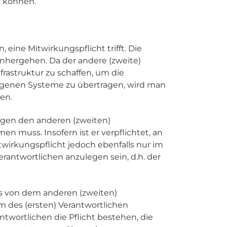
n können.
 eine Mitwirkungspflicht trifft. Die
inhergehen. Da der andere (zweite)
nfrastruktur zu schaffen, um die
igenen Systeme zu übertragen, wird man
en.
gegen den anderen (zweiten)
n muss. Insofern ist er verpflichtet, an
twirkungspflicht jedoch ebenfalls nur im
antwortlichen anzulegen sein, d.h. der
as von dem anderen (zweiten)
m des (ersten) Verantwortlichen
ntwortlichen die Pflicht bestehen, die