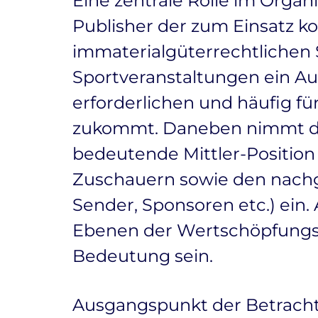
Eine zentrale Rolle im Orga
Publisher der zum Einsatz 
immaterialgüterrechtlichen 
Sportveranstaltungen ein Au
erforderlichen und häufig fü
zukommt. Daneben nimmt de
bedeutende Mittler-Position
Zuschauern sowie den nachg
Sender, Sponsoren etc.) ei
Ebenen der Wertschöpfungsk
Bedeutung sein.
Ausgangspunkt der Betracht