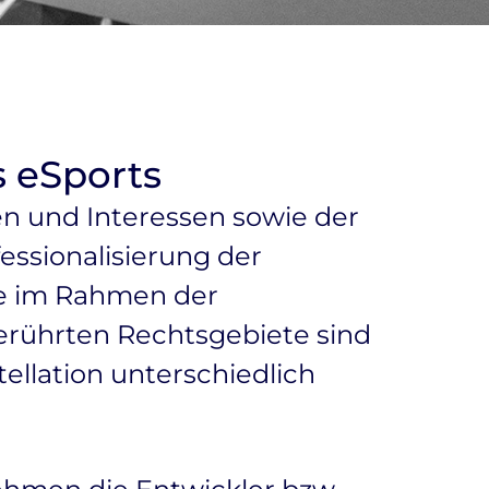
s eSports
en und Interessen sowie der
ssionalisierung der
ie im Rahmen der
erührten Rechtsgebiete sind
ellation unterschiedlich