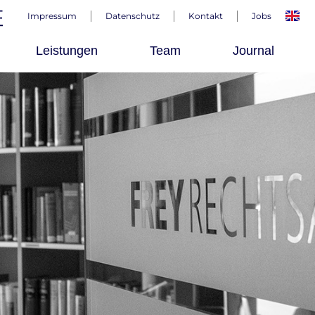
Impressum
Datenschutz
Kontakt
Jobs
Leistungen
Team
Journal