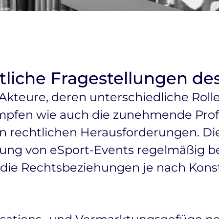
chtliche Fragestellungen de
 Akteure, deren unterschiedliche Roll
mpfen wie auch die zunehmende Profe
gen rechtlichen Herausforderungen. D
ung von eSport-Events regelmäßig b
 die Rechtsbeziehungen je nach Konst